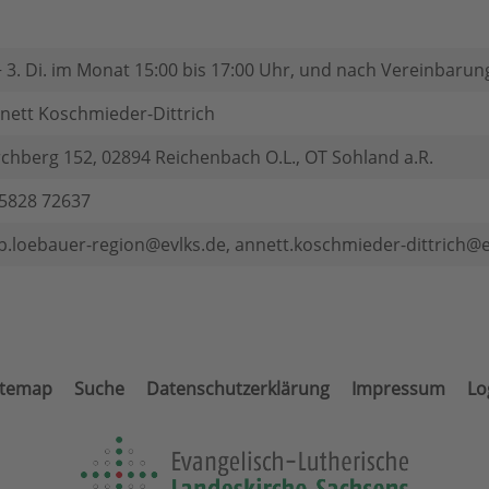
+ 3. Di. im Monat 15:00 bis 17:00 Uhr, und nach Vereinbarun
nett Koschmieder-Dittrich
rchberg 152, 02894 Reichenbach O.L., OT Sohland a.R.
5828 72637
b.loebauer-region@evlks.de, annett.koschmieder-dittrich@e
itemap
Suche
Datenschutzerklärung
Impressum
Lo