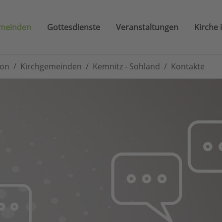
emeinden
Gottesdienste
Veranstaltungen
Kirche 
ion
Kirchgemeinden
Kemnitz - Sohland
Kontakte