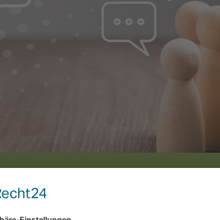
Kemnitz - Sohland