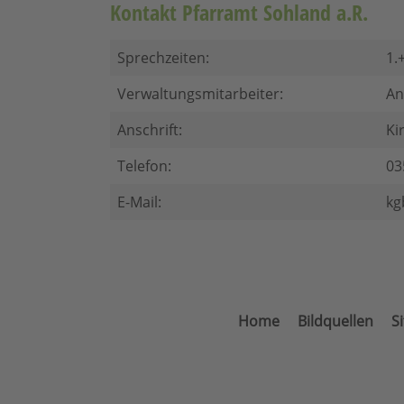
Kontakt Pfarramt Sohland a.R.
Sprechzeiten:
1.
Verwaltungsmitarbeiter:
An
Anschrift:
Ki
Telefon:
03
E-Mail:
kg
Home
Bildquellen
S