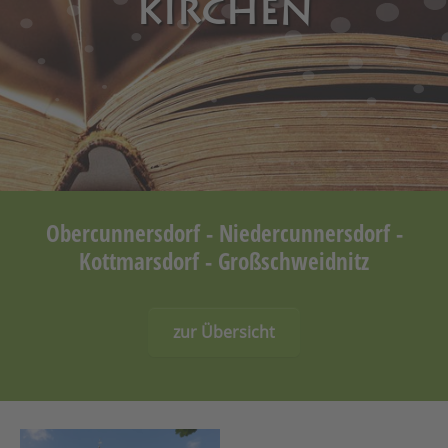
KIRCHEN
Obercunnersdorf - Niedercunnersdorf -
Kottmarsdorf - Großschweidnitz
zur Übersicht